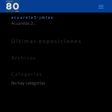
acuarela1-jmlax
Acuarelas 2...
Últimas exposiciones
Archivos
Categorías
No hay categorías