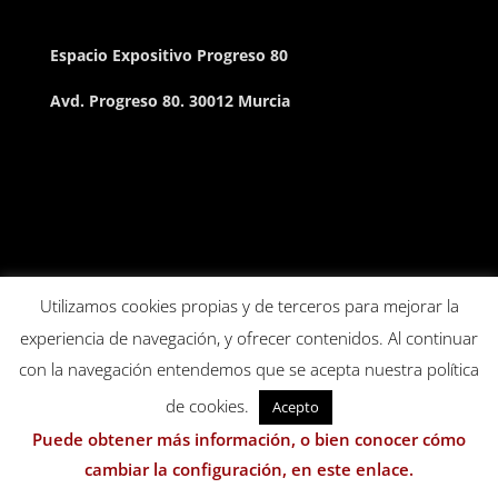
Espacio Expositivo Progreso 80
Avd. Progreso 80. 30012 Murcia
Utilizamos cookies propias y de terceros para mejorar la
experiencia de navegación, y ofrecer contenidos. Al continuar
con la navegación entendemos que se acepta nuestra política
de cookies.
Acepto
Puede obtener más información, o bien conocer cómo
cambiar la configuración, en este enlace.