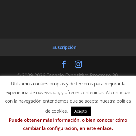
Suscripción
© 2009-2026 Espacio Expositivo Progreso 80.
Murcia
Utilizamos cookies propias y de terceros para mejorar la
experiencia de navegación, y ofrecer contenidos. Al continuar
con la navegación entendemos que se acepta nuestra política
de cookies.
Acepto
Puede obtener más información, o bien conocer cómo
cambiar la configuración, en este enlace.