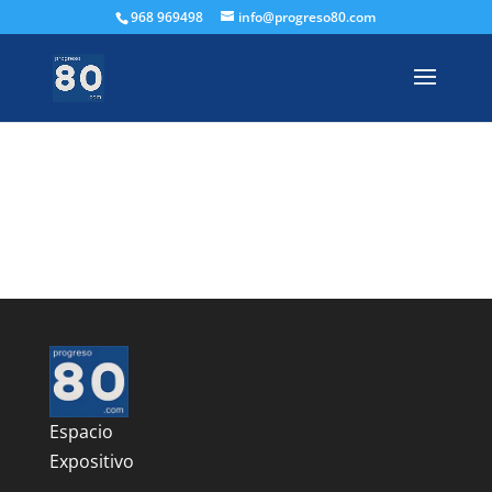
968 969498
info@progreso80.com
Espacio
Expositivo