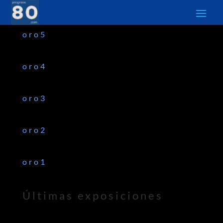
oro5
oro4
oro3
oro2
oro1
Últimas exposiciones