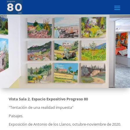
Vista Sala 2. Espacio Expositivo Progreso 80
"Tentación de una realidad impuesta"
Paisajes.
Exposición de Antonio de los Llanos, octubre-noviembre de 2020.