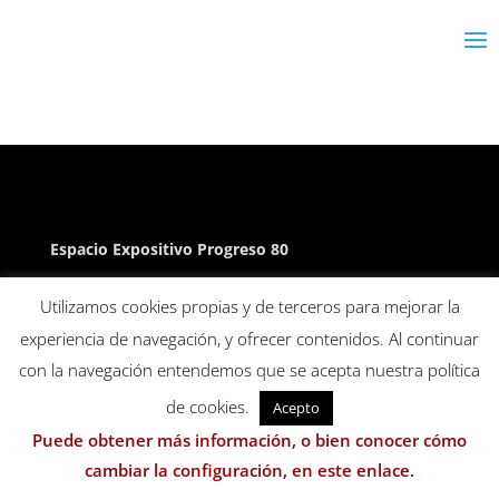
Espacio Expositivo Progreso 80
Avd. Progreso 80. 30012 Murcia
Utilizamos cookies propias y de terceros para mejorar la
experiencia de navegación, y ofrecer contenidos. Al continuar
con la navegación entendemos que se acepta nuestra política
de cookies.
Acepto
Puede obtener más información, o bien conocer cómo
cambiar la configuración, en este enlace.