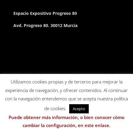
Espacio Expositivo Progreso 80
Avd. Progreso 80. 30012 Murcia
Utilizamos cookies propias y de terceros para mejorar la
experiencia de navegación, y ofrecer contenidos. Al continuar
con la navegación entendemos que se acepta nuestra política
de cookies.
Acepto
Puede obtener más información, o bien conocer cómo
cambiar la configuración, en este enlace.