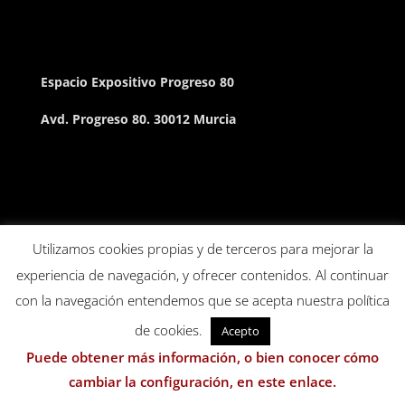
Espacio Expositivo Progreso 80
Avd. Progreso 80. 30012 Murcia
Utilizamos cookies propias y de terceros para mejorar la
experiencia de navegación, y ofrecer contenidos. Al continuar
con la navegación entendemos que se acepta nuestra política
de cookies.
Acepto
Puede obtener más información, o bien conocer cómo
cambiar la configuración, en este enlace.